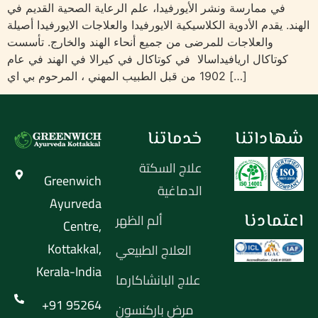
في ممارسة ونشر الأيورفيدا، علم الرعاية الصحية القديم في
الهند. يقدم الأدوية الكلاسيكية الايورفيدا والعلاجات الايورفيدا أصيلة
والعلاجات للمرضى من جميع أنحاء الهند والخارج. تأسست
كوتاكال اريافيداسالا في كوتاكال في كيرالا في الهند في عام
1902 من قبل الطبيب المهني ، المرحوم بي اي […]
شهاداتنا
خدماتنا
علاج السكتة
Greenwich
الدماغية
Ayurveda
اعتمادنا
ألم الظهر
Centre,
Kottakkal,
العلاج الطبيعي
Kerala-India
علاج البانشاكارما
+91 95264
مرض باركنسون