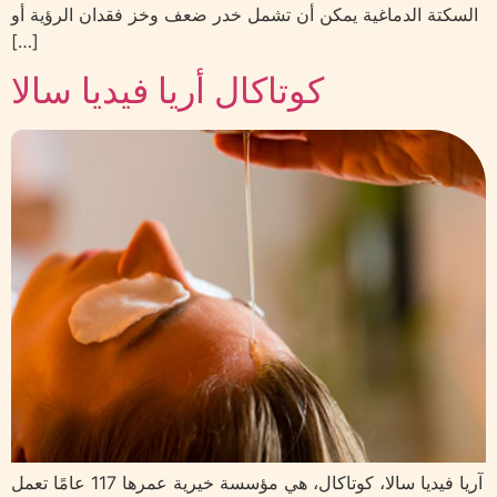
السكتة الدماغية يمكن أن تشمل خدر ضعف وخز فقدان الرؤية أو
[…]
كوتاكال أريا فيديا سالا
آريا فيديا سالا، كوتاكال، هي مؤسسة خيرية عمرها 117 عامًا تعمل