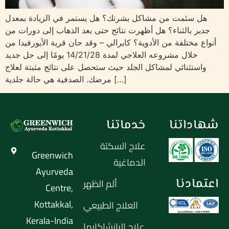
هل سئمت من مشاكل بشرتك؟ هل يستمر في الزيادة بمعدل
جدير بالثناء؟ هل أظهرت نتائج حتى بعد الذهاب إلى دورات من
أنواع مختلفة من الأدوية؟ كايرالي – وقد حان قرية الأيورفيدا من
خلال مشروعه العلاجي لمدة 14/21/28 يومًا إلى حل جديد
واستثنائي لمشاكل الجلد حيث ستحصل على نتائج مثبتة لعلاج
مرضك. الصدفية هي حالة جلدية […]
شهاداتنا
خدماتنا
علاج السكتة
Greenwich
الدماغية
Ayurveda
اعتمادنا
ألم الظهر
Centre,
Kottakkal,
العلاج الطبيعي
Kerala-India
علاج البانشاكارما