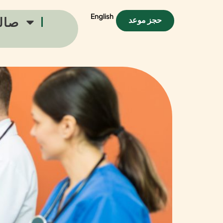
English
صال
حجز موعد