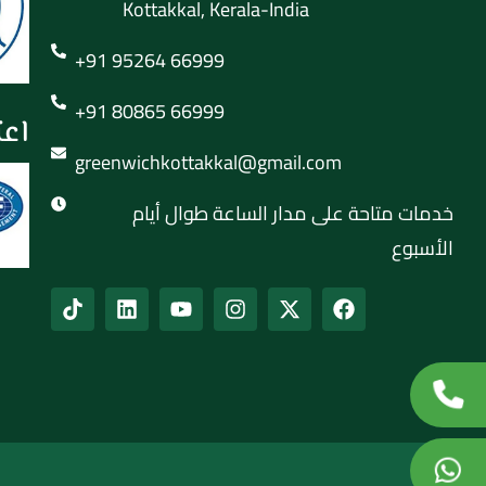
Kottakkal, Kerala-India
+91 95264 66999
+91 80865 66999
اعت
greenwichkottakkal@gmail.com
خدمات متاحة على مدار الساعة طوال أيام
الأسبوع