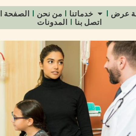
ة عرض
خدماتنا
من نحن
الصفحة ا
اتصل بنا
المدونات