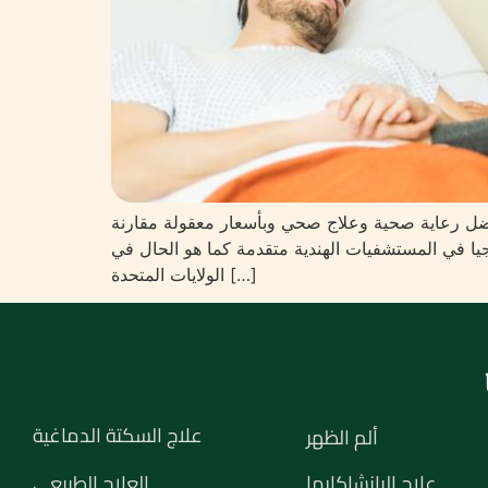
أفضل رعاية صحية وعلاج صحي وبأسعار معقولة مقارنة
لوجيا في المستشفيات الهندية متقدمة كما هو الحال في
الولايات المتحدة […]
علاج السكتة الدماغية
ألم الظهر
علاج البانشاكارما
العلاج الطبيعي