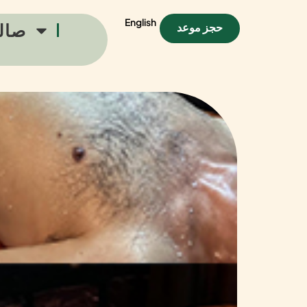
English
صال
حجز موعد