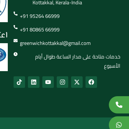
Kottakkal, Kerala-India
+91 95264 66999
+91 80865 66999
اعت
greenwichkottakkal@gmail.com
خدمات متاحة على مدار الساعة طوال أيام
الأسبوع