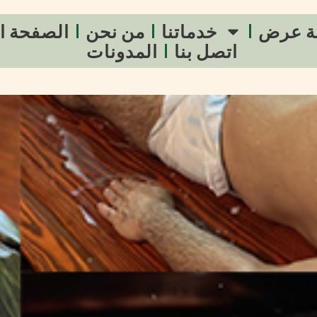
ة عرض
خدماتنا
من نحن
الصفحة ا
اتصل بنا
المدونات