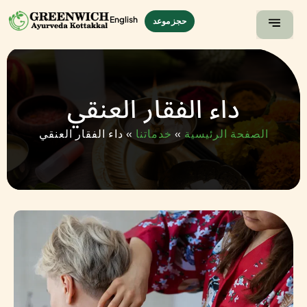
English
حجز موعد
لصفحة الرئيسية
صالة عرض
داء الفقار العنقي
الصفحة الرئيسية
»
خدماتنا
»
داء الفقار العنقي