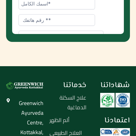
شهاداتنا
خدماتنا
علاج السكتة
Greenwich
الدماغية
Ayurveda
اعتمادنا
ألم الظهر
Centre,
Kottakkal,
العلاج الطبيعي