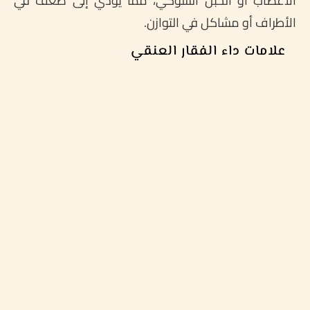
الأعصاب أو الحبل الشوكي، مما يؤدي إلى ضعف في
الأطراف أو مشاكل في التوازن.
علامات داء الفقار العنقي