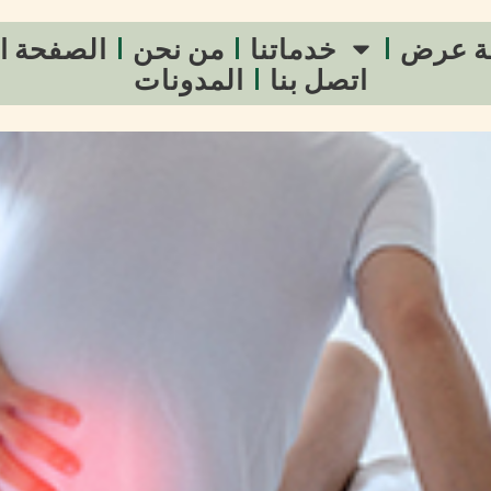
ة عرض
خدماتنا
من نحن
الصفحة ا
اتصل بنا
المدونات