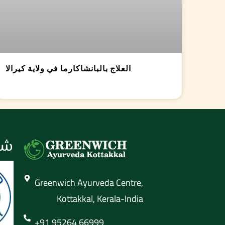
العلاج بالبانشاكارما في ولاية كيرالا
شه
Greenwich Ayurveda Centre,
Kottakkal, Kerala-India
+91 95264 66999