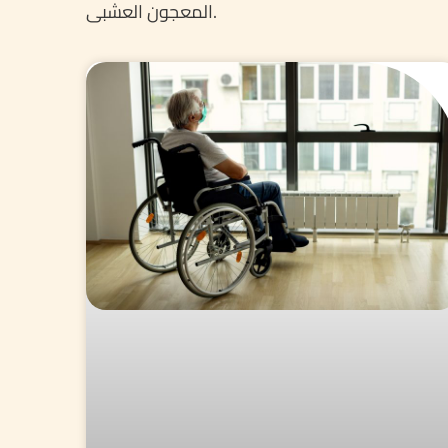
المعجون العشبی.