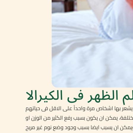
لم الظهر فی الکیرالا
ختلفة، یمکن ان یکون بسبب رفع الکثیر من الوزن او