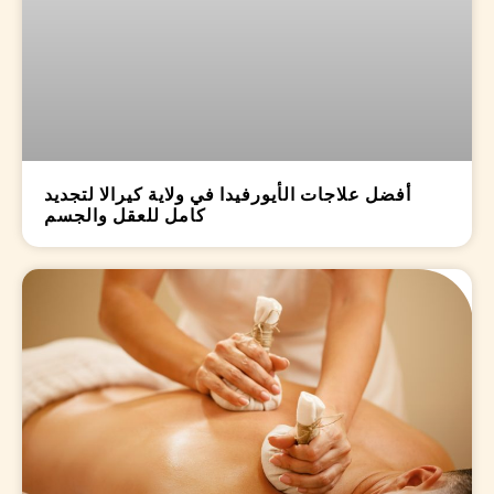
أفضل علاجات الأيورفيدا في ولاية كيرالا لتجديد
كامل للعقل والجسم