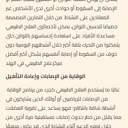
الإصابة إلى السقوط أو حوادث أخرى لدى الأشخاص غير
المعتادين على النشاط. من خلال التمارين المصممة
خصيصًا لتحسين التوازن، يمكن لأخصائيي العلاج الطبيعي
مساعدة الأفراد على استعادة إحساسهم بالتوازن حتى
يتمكنوا من التحرك بثقة أكبر خلال أنشطتهم اليومية دون
خوف من السقوط أو إصابة أنفسهم بشكل أكبر.أفضل
مركزعلاج الطبيعي في الهند
الوقاية من الإصابات وإعادة التأهيل
غالبًا ما يُستخدم العلاج الطبيعي كجزء من برنامج الوقاية
من الإصابات للرياضيين أو أولئك الذين يشاركون في
أنشطة شاقة بانتظام؛ فهو يساعد على تقوية العضلات
مما يقلل من خطر حدوث إصابات مستقبلية مرة أخرى من
خلال توفير الدعم أثناء النشاط الذي قد يكون مرهقًا